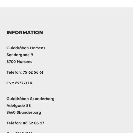
INFORMATION
Gulddråben Horsens
Søndergade 9
8700 Horsens
Telefon:
75 62 56 61
Cvr: 69377114
Gulddråben Skanderborg
Adelgade 88
8660 Skanderborg
Telefon:
86 52 05 27