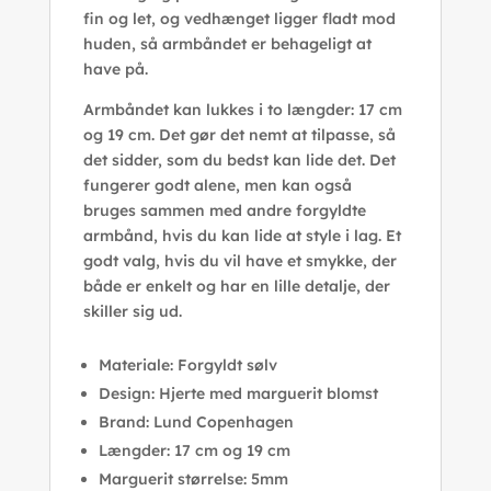
fin og let, og vedhænget ligger fladt mod
huden, så armbåndet er behageligt at
have på.
Armbåndet kan lukkes i to længder: 17 cm
og 19 cm. Det gør det nemt at tilpasse, så
det sidder, som du bedst kan lide det. Det
fungerer godt alene, men kan også
bruges sammen med andre forgyldte
armbånd, hvis du kan lide at style i lag. Et
godt valg, hvis du vil have et smykke, der
både er enkelt og har en lille detalje, der
skiller sig ud.
Materiale: Forgyldt sølv
Design: Hjerte med marguerit blomst
Brand: Lund Copenhagen
Længder: 17 cm og 19 cm
Marguerit størrelse: 5mm