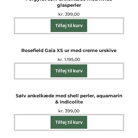
glasperler
kr.
399,00
Tilføj til kurv
Rosefield Gaia XS ur med creme urskive
kr.
1.195,00
Tilføj til kurv
Sølv ankelkæde med shell perler, aquamarin
& indicolite
kr.
399,00
Tilføj til kurv