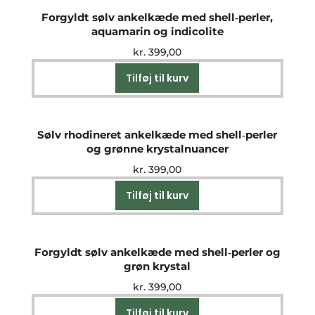
Forgyldt sølv ankelkæde med shell‑perler,
aquamarin og indicolite
kr.
399,00
Tilføj til kurv
Sølv rhodineret ankelkæde med shell‑perler
og grønne krystalnuancer
kr.
399,00
Tilføj til kurv
Forgyldt sølv ankelkæde med shell‑perler og
grøn krystal
kr.
399,00
Tilføj til kurv