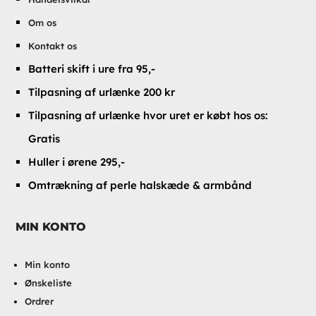
Om os
Kontakt os
Batteri skift i ure fra 95,-
Tilpasning af urlænke 200 kr
Tilpasning af urlænke hvor uret er købt hos os:
Gratis
Huller i ørene 295,-
Omtrækning af perle halskæde & armbånd
MIN KONTO
Min konto
Ønskeliste
Ordrer