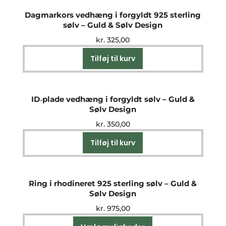
Dagmarkors vedhæng i forgyldt 925 sterling
sølv – Guld & Sølv Design
kr.
325,00
Tilføj til kurv
ID‑plade vedhæng i forgyldt sølv – Guld &
Sølv Design
kr.
350,00
Tilføj til kurv
Ring i rhodineret 925 sterling sølv – Guld &
Sølv Design
kr.
975,00