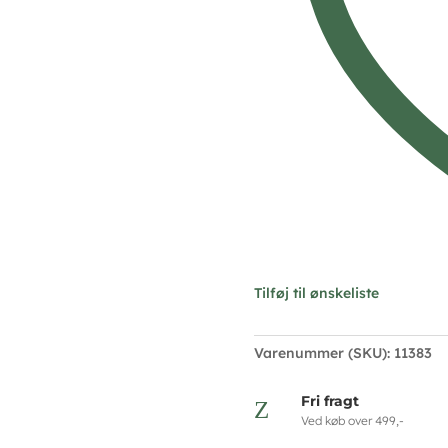
Tilføj til ønskeliste
Varenummer (SKU):
11383
Fri fragt
Z
Ved køb over 499,-