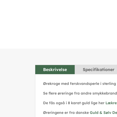
Beskrivelse
Specifikationer
Ørekroge med ferskvandsperle i sterling
Se flere øreringe fra andre smykkebrand
De fås også i 8 karat guld lige her
Lækre
Øreringene er fra danske
Guld & Sølv D