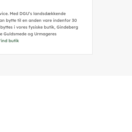
rvice. Med DGU’s landsdækkende
an bytte til en anden vare indenfor 30
yttes i vores fysiske butik, Gindeberg
nske Guldsmede og Urmageres
Find butik