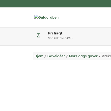
Fri fragt
Z
Ved køb over 499,-
Hjem
/
Gaveidéer
/
Mors dags gaver
/ Ørekr