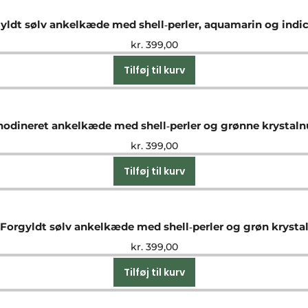
yldt sølv ankelkæde med shell‑perler, aquamarin og indic
kr.
399,00
Tilføj til kurv
hodineret ankelkæde med shell‑perler og grønne krystal
kr.
399,00
Tilføj til kurv
Forgyldt sølv ankelkæde med shell‑perler og grøn krysta
kr.
399,00
Tilføj til kurv