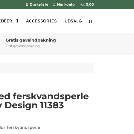
Ønskeliste
Min konto
kr. 0,00
IDÉER
ACCESSORIES
UDSALG
Gratis gaveindpakning
Flot gaveindpakning.
d ferskvandsperle
v Design 11383
stor ferskvandsperle