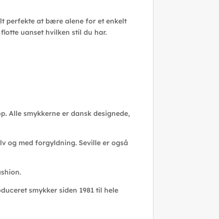
t perfekte at bære alene for et enkelt
lotte uanset hvilken stil du har.
top. Alle smykkerne er dansk designede,
lv og med forgyldning. Seville er også
ashion.
uceret smykker siden 1981 til hele