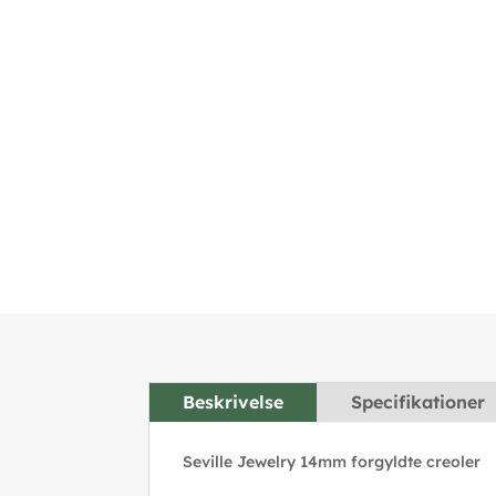
Beskrivelse
Specifikationer
Seville Jewelry 14mm forgyldte creoler