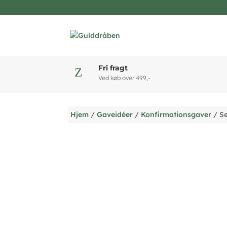
Fri fragt
Z
Ved køb over 499,-
Hjem
/
Gaveidéer
/
Konfirmationsgaver
/ Se