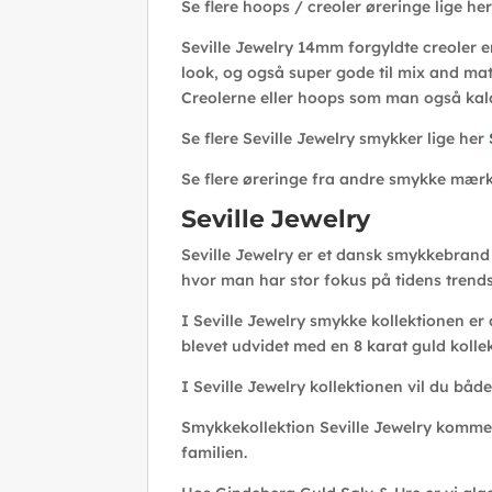
Se flere hoops / creoler øreringe lige he
Seville Jewelry 14mm forgyldte creoler er
look, og også super gode til mix and match
Creolerne eller hoops som man også kal
Se flere Seville Jewelry smykker lige her
Se flere øreringe fra andre smykke mærk
Seville Jewelry
Seville Jewelry er et dansk smykkebrand 
hvor man har stor fokus på tidens trends
I Seville Jewelry smykke kollektionen er
blevet udvidet med en 8 karat guld kolle
I Seville Jewelry kollektionen vil du båd
Smykkekollektion Seville Jewelry komm
familien.