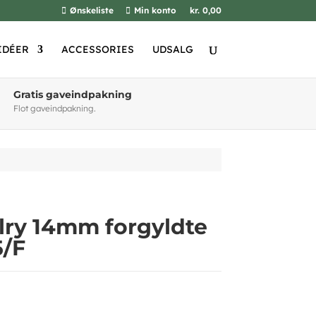
Ønskeliste
Min konto
kr. 0,00
IDÉER
ACCESSORIES
UDSALG
Gratis gaveindpakning
Flot gaveindpakning.
elry 14mm forgyldte
5/F