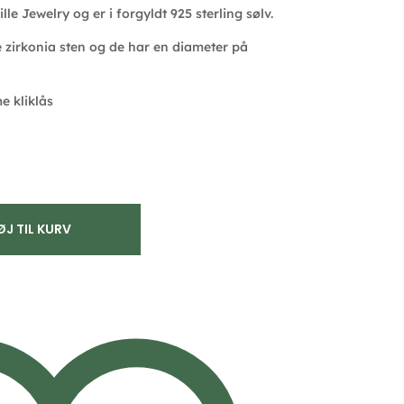
le Jewelry og er i forgyldt 925 sterling sølv.
e zirkonia sten og de har en diameter på
 kliklås
ØJ TIL KURV