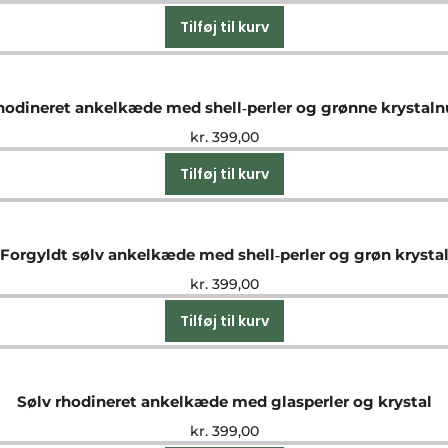
Tilføj til kurv
hodineret ankelkæde med shell‑perler og grønne krystal
kr.
399,00
Tilføj til kurv
Forgyldt sølv ankelkæde med shell‑perler og grøn krysta
kr.
399,00
Tilføj til kurv
Sølv rhodineret ankelkæde med glasperler og krystal
kr.
399,00