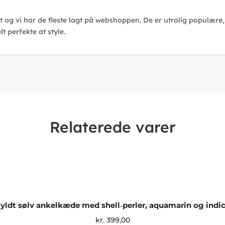
og vi har de fleste lagt på webshoppen. De er utrolig populære, id
 perfekte at style.
Relaterede varer
yldt sølv ankelkæde med shell‑perler, aquamarin og indic
kr.
399,00