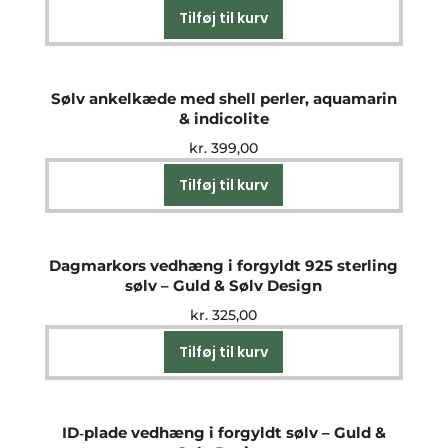
Tilføj til kurv
Sølv ankelkæde med shell perler, aquamarin
& indicolite
kr.
399,00
Tilføj til kurv
Dagmarkors vedhæng i forgyldt 925 sterling
sølv – Guld & Sølv Design
kr.
325,00
Tilføj til kurv
ID‑plade vedhæng i forgyldt sølv – Guld &