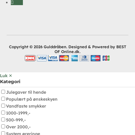
Følg
Copyright © 2026 Gulddråben. Designed & Powered by BEST
OF Online.dk.
Luk ✕
Kategori
Julegaver til hende
Populært på ønskeskyen
Vandfaste smykker
1000-1999,-
500-999,-
Over 2000,-
System øreringe