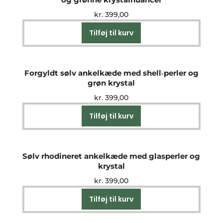
kr.
399,00
Tilføj til kurv
Forgyldt sølv ankelkæde med shell‑perler og
grøn krystal
kr.
399,00
Tilføj til kurv
Sølv rhodineret ankelkæde med glasperler og
krystal
kr.
399,00
Tilføj til kurv