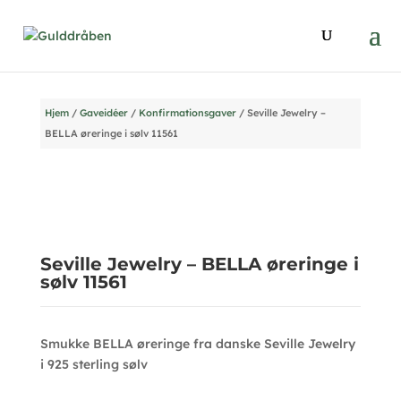
Hjem
/
Gaveidéer
/
Konfirmationsgaver
/ Seville Jewelry –
BELLA øreringe i sølv 11561
Seville Jewelry – BELLA øreringe i
sølv 11561
Smukke BELLA øreringe fra danske Seville Jewelry
i 925 sterling sølv