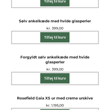
Tilføj til kurv
Sølv ankelkæde med hvide glasperler
kr.
399,00
Tilføj til kurv
Forgyldt sølv ankelkæde med hvide
glasperler
kr.
399,00
Tilføj til kurv
Rosefield Gaia XS ur med creme urskive
kr.
1.195,00