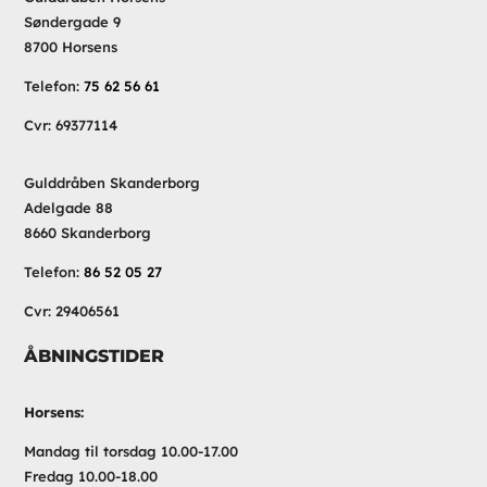
Søndergade 9
8700 Horsens
Telefon:
75 62 56 61
Cvr: 69377114
Gulddråben Skanderborg
Adelgade 88
8660 Skanderborg
Telefon:
86 52 05 27
Cvr: 29406561
ÅBNINGSTIDER
Horsens:
Mandag til torsdag 10.00-17.00
Fredag 10.00-18.00