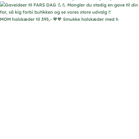
MOM halskæder til 395,- 💖💖 Smukke halskæder med h