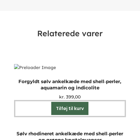
Relaterede varer
Forgyldt sølv ankelkæde med shell‑perler,
aquamarin og indicolite
kr.
399,00
Tilføj til kurv
Sølv rhodineret ankelkæde med shell‑perler
og grønne krystalnuancer