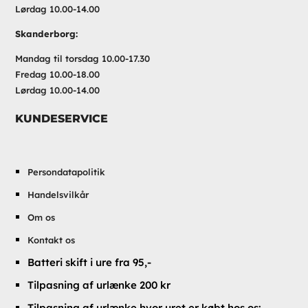
Lørdag 10.00-14.00
Skanderborg:
Mandag til torsdag 10.00-17.30
Fredag 10.00-18.00
Lørdag 10.00-14.00
KUNDESERVICE
Persondatapolitik
Handelsvilkår
Om os
Kontakt os
Batteri skift i ure fra 95,-
Tilpasning af urlænke 200 kr
Tilpasning af urlænke hvor uret er købt hos os: