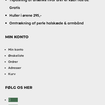
Gratis
Huller i ørene 295,-
Omtrækning af perle halskæde & armbånd
MIN KONTO
Min konto
Ønskeliste
Ordrer
Adresser
Kurv
FØLG OS HER
Følg