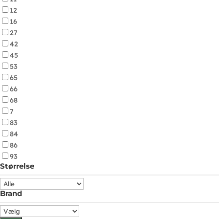
12
16
27
42
45
53
65
66
68
7
83
84
86
93
Størrelse
Brand