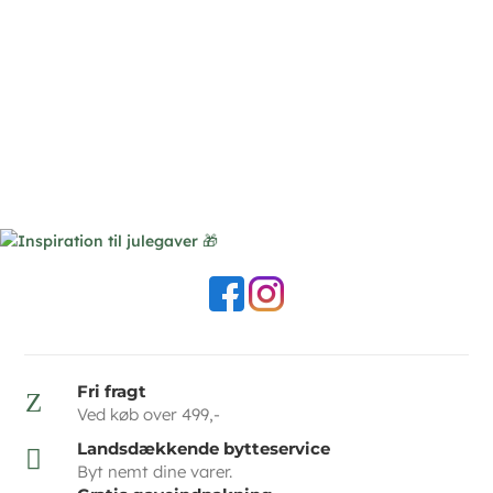
Fri fragt
Z
Ved køb over 499,-
Landsdækkende bytteservice

Byt nemt dine varer.