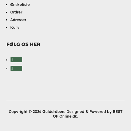
Ønskeliste
Ordrer
Adresser
Kurv
FØLG OS HER
Følg
Følg
Copyright © 2026 Gulddråben. Designed & Powered by BEST
OF Online.dk.