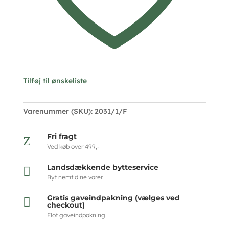
Tilføj til ønskeliste
Varenummer (SKU):
2031/1/F
Fri fragt
Z
Ved køb over 499,-
Landsdækkende bytteservice

Byt nemt dine varer.
Gratis gaveindpakning (vælges ved

checkout)
Flot gaveindpakning.