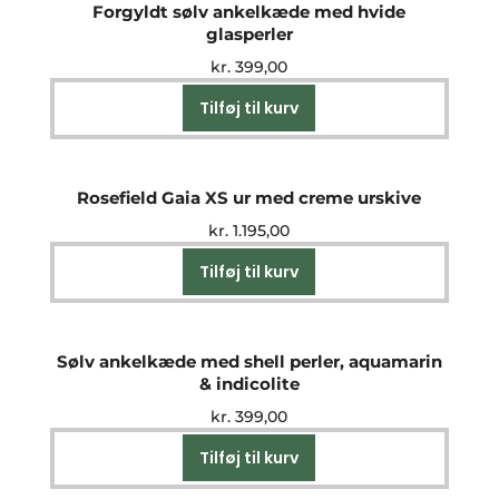
Forgyldt sølv ankelkæde med hvide
glasperler
kr.
399,00
Tilføj til kurv
Rosefield Gaia XS ur med creme urskive
kr.
1.195,00
Tilføj til kurv
Sølv ankelkæde med shell perler, aquamarin
& indicolite
kr.
399,00
Tilføj til kurv