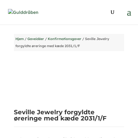
Hjem
/
Gaveidéer
/
Konfirmationsgaver
/ Seville Jewelry
forgyldte øreringe med kæde 2031/1/F
Seville Jewelry forgyldte
øreringe med kæde 2031/1/F