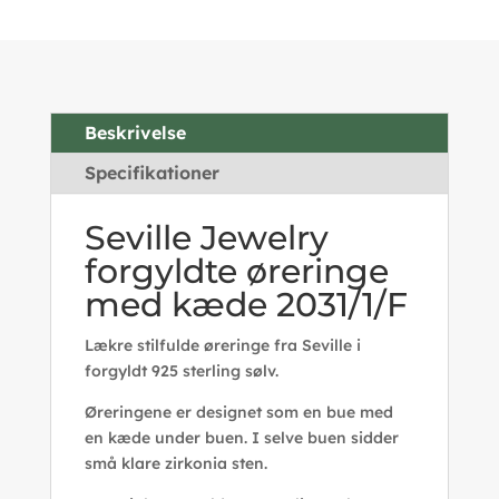
Beskrivelse
Specifikationer
Seville Jewelry
forgyldte øreringe
med kæde 2031/1/F
Lækre stilfulde øreringe fra Seville i
forgyldt 925 sterling sølv.
Øreringene er designet som en bue med
en kæde under buen. I selve buen sidder
små klare zirkonia sten.