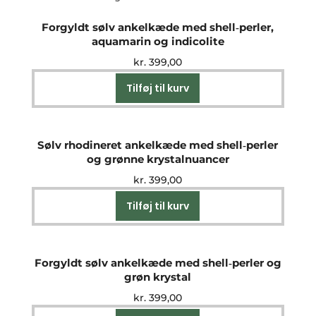
Forgyldt sølv ankelkæde med shell‑perler,
aquamarin og indicolite
kr.
399,00
Tilføj til kurv
Sølv rhodineret ankelkæde med shell‑perler
og grønne krystalnuancer
kr.
399,00
Tilføj til kurv
Forgyldt sølv ankelkæde med shell‑perler og
grøn krystal
kr.
399,00