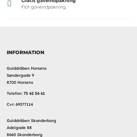
Gratis gaveindpakning

Flot gaveindpakning.
INFORMATION
Gulddråben Horsens
Søndergade 9
8700 Horsens
Telefon:
75 62 56 61
Cvr: 69377114
Gulddråben Skanderborg
Adelgade 88
8660 Skanderborg