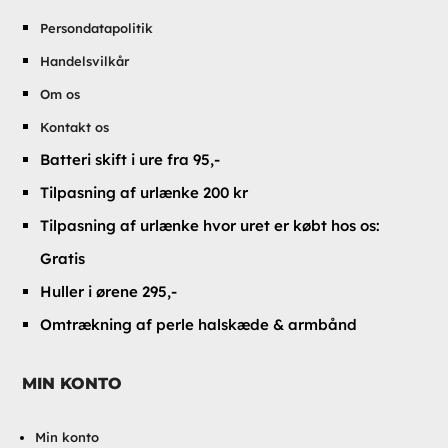
Persondatapolitik
Handelsvilkår
Om os
Kontakt os
Batteri skift i ure fra 95,-
Tilpasning af urlænke 200 kr
Tilpasning af urlænke hvor uret er købt hos os:
Gratis
Huller i ørene 295,-
Omtrækning af perle halskæde & armbånd
MIN KONTO
Min konto