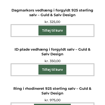
Dagmarkors vedhæng i forgyldt 925 sterling
sølv – Guld & Sølv Design
kr.
325,00
Tilføj til kurv
ID‑plade vedhæng i forgyldt sølv – Guld &
Sølv Design
kr.
350,00
Tilføj til kurv
Ring i rhodineret 925 sterling sølv – Guld &
Sølv Design
kr.
975,00