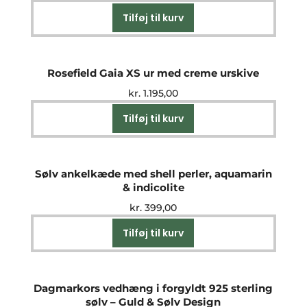
Tilføj til kurv
Rosefield Gaia XS ur med creme urskive
kr.
1.195,00
Tilføj til kurv
Sølv ankelkæde med shell perler, aquamarin
& indicolite
kr.
399,00
Tilføj til kurv
Dagmarkors vedhæng i forgyldt 925 sterling
sølv – Guld & Sølv Design