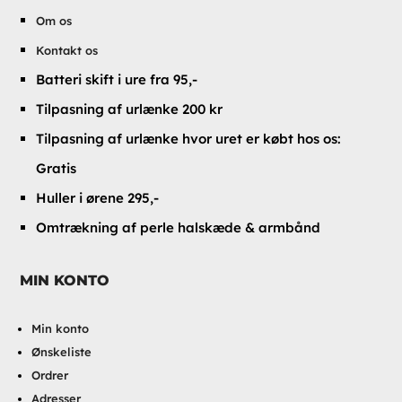
Om os
Kontakt os
Batteri skift i ure fra 95,-
Tilpasning af urlænke 200 kr
Tilpasning af urlænke hvor uret er købt hos os:
Gratis
Huller i ørene 295,-
Omtrækning af perle halskæde & armbånd
MIN KONTO
Min konto
Ønskeliste
Ordrer
Adresser