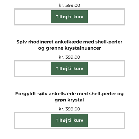
kr.
399,00
Tilføj til kurv
Sølv rhodineret ankelkæde med shell‑perler
og grønne krystalnuancer
kr.
399,00
Tilføj til kurv
Forgyldt sølv ankelkæde med shell‑perler og
grøn krystal
kr.
399,00
Tilføj til kurv