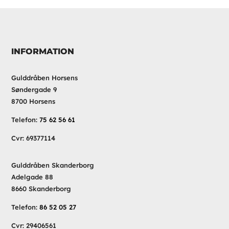
INFORMATION
Gulddråben Horsens
Søndergade 9
8700 Horsens
Telefon:
75 62 56 61
Cvr: 69377114
Gulddråben Skanderborg
Adelgade 88
8660 Skanderborg
Telefon:
86 52 05 27
Cvr: 29406561