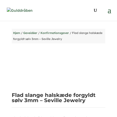
Hjem
/
Gaveidéer
/
Konfirmationsgaver
/ Flad slange halskæde
forgyldt sølv 3mm – Seville Jewelry
Flad slange halskæde forgyldt
sølv 3mm – Seville Jewelry