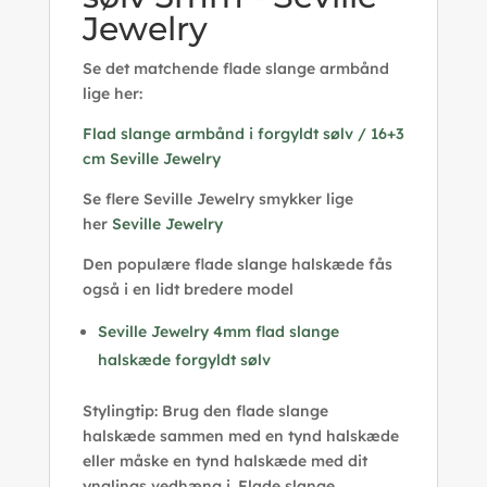
Jewelry
Se det matchende flade slange armbånd
lige her:
Flad slange armbånd i forgyldt sølv / 16+3
cm Seville Jewelry
Se flere Seville Jewelry smykker lige
her
Seville Jewelry
Den populære flade slange halskæde fås
også i en lidt bredere model
Seville Jewelry 4mm flad slange
halskæde forgyldt sølv
Stylingtip: Brug den flade slange
halskæde sammen med en tynd halskæde
eller måske en tynd halskæde med dit
ynglings vedhæng i. Flade slange