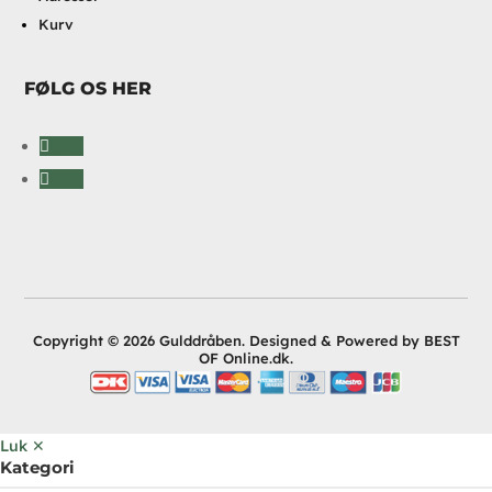
Kurv
FØLG OS HER
Følg
Følg
Copyright © 2026 Gulddråben. Designed & Powered by BEST
OF Online.dk.
Luk ✕
Kategori