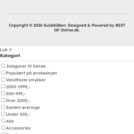
Copyright © 2026 Gulddråben. Designed & Powered by BEST
OF Online.dk.
Luk ✕
Kategori
Julegaver til hende
Populært på ønskeskyen
Vandfaste smykker
1000-1999,-
500-999,-
Over 2000,-
System øreringe
Under 500,-
Alle
Accessories