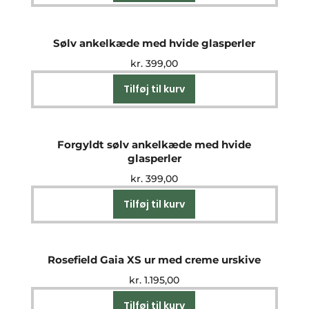
Sølv ankelkæde med hvide glasperler
kr.
399,00
Tilføj til kurv
Forgyldt sølv ankelkæde med hvide
glasperler
kr.
399,00
Tilføj til kurv
Rosefield Gaia XS ur med creme urskive
kr.
1.195,00
Tilføj til kurv