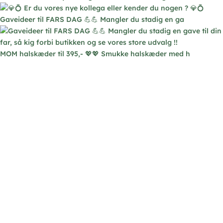
Gaveideer til FARS DAG 💪💪 Mangler du stadig en ga
MOM halskæder til 395,- 💖💖 Smukke halskæder med h