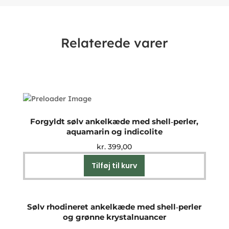
Relaterede varer
Forgyldt sølv ankelkæde med shell‑perler,
aquamarin og indicolite
kr.
399,00
Tilføj til kurv
Sølv rhodineret ankelkæde med shell‑perler
og grønne krystalnuancer