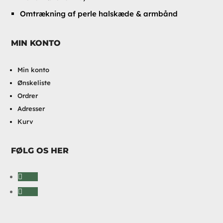
Omtrækning af perle halskæde & armbånd
MIN KONTO
Min konto
Ønskeliste
Ordrer
Adresser
Kurv
FØLG OS HER
Følg
Følg