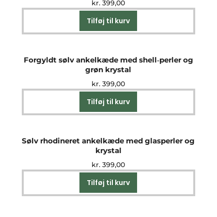
kr.
399,00
Tilføj til kurv
Forgyldt sølv ankelkæde med shell‑perler og
grøn krystal
kr.
399,00
Tilføj til kurv
Sølv rhodineret ankelkæde med glasperler og
krystal
kr.
399,00
Tilføj til kurv