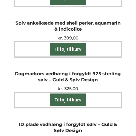
Sølv ankelkæde med shell perler, aquamarin
& indicolite
kr.
399,00
Tilføj til kurv
Dagmarkors vedhæng i forgyldt 925 sterling
sølv – Guld & Sølv Design
kr.
325,00
Tilføj til kurv
ID‑plade vedhæng i forgyldt sølv – Guld &
Sølv Design