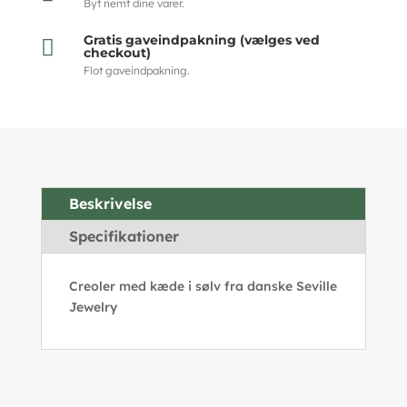
Byt nemt dine varer.
Gratis gaveindpakning (vælges ved

checkout)
Flot gaveindpakning.
Beskrivelse
Specifikationer
Creoler med kæde i sølv fra danske Seville
Jewelry