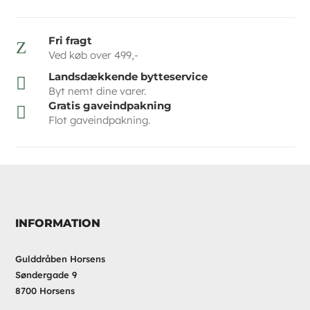
Fri fragt
Z
Ved køb over 499,-
Landsdækkende bytteservice

Byt nemt dine varer.
Gratis gaveindpakning

Flot gaveindpakning.
INFORMATION
Gulddråben Horsens
Søndergade 9
8700 Horsens