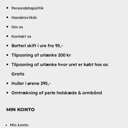
Persondatapolitik
Handelsvilkår
Om os
Kontakt os
Batteri skift i ure fra 95,-
Tilpasning af urlænke 200 kr
Tilpasning af urlænke hvor uret er købt hos os:
Gratis
Huller i ørene 295,-
Omtrækning af perle halskæde & armbånd
MIN KONTO
Min konto