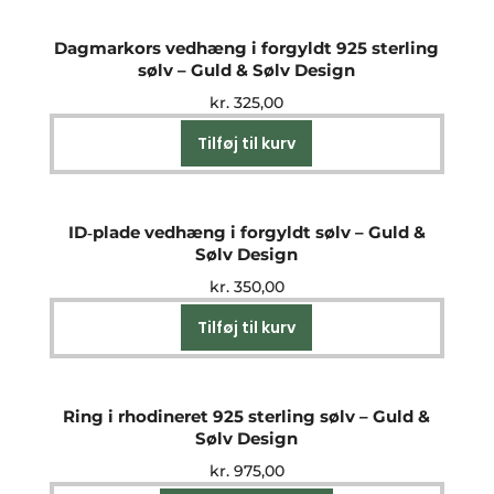
Dagmarkors vedhæng i forgyldt 925 sterling
sølv – Guld & Sølv Design
kr.
325,00
Tilføj til kurv
ID‑plade vedhæng i forgyldt sølv – Guld &
Sølv Design
kr.
350,00
Tilføj til kurv
Ring i rhodineret 925 sterling sølv – Guld &
Sølv Design
kr.
975,00