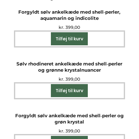
Forgyldt sølv ankelkæde med shell‑perler,
aquamarin og indicolite
kr.
399,00
Tilføj til kurv
Sølv rhodineret ankelkæde med shell‑perler
og grønne krystalnuancer
kr.
399,00
Tilføj til kurv
Forgyldt sølv ankelkæde med shell‑perler og
grøn krystal
kr.
399,00