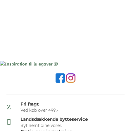
Fri fragt
Z
Ved køb over 499,-
Landsdækkende bytteservice

Byt nemt dine varer.