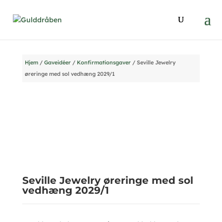
Hjem
/
Gaveidéer
/
Konfirmationsgaver
/ Seville Jewelry
øreringe med sol vedhæng 2029/1
Seville Jewelry øreringe med sol
vedhæng 2029/1