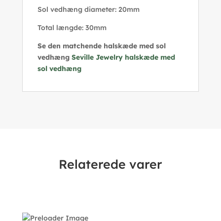
Sol vedhæng diameter: 20mm
Total længde: 30mm
Se den matchende halskæde med sol
vedhæng
Seville Jewelry halskæde med
sol vedhæng
Relaterede varer