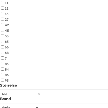
11
12
16
27
42
45
53
65
66
68
7
83
84
86
93
Størrelse
Brand