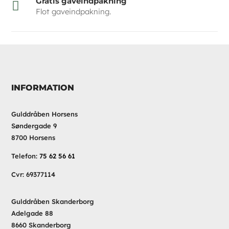
Gratis gaveindpakning

Flot gaveindpakning.
INFORMATION
Gulddråben Horsens
Søndergade 9
8700 Horsens
Telefon:
75 62 56 61
Cvr: 69377114
Gulddråben Skanderborg
Adelgade 88
8660 Skanderborg