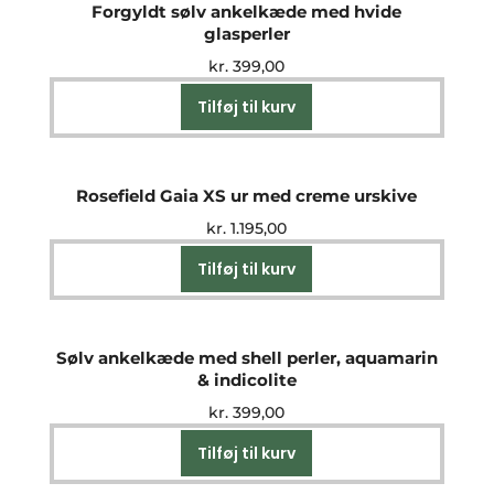
Forgyldt sølv ankelkæde med hvide
glasperler
kr.
399,00
Tilføj til kurv
Rosefield Gaia XS ur med creme urskive
kr.
1.195,00
Tilføj til kurv
Sølv ankelkæde med shell perler, aquamarin
& indicolite
kr.
399,00
Tilføj til kurv