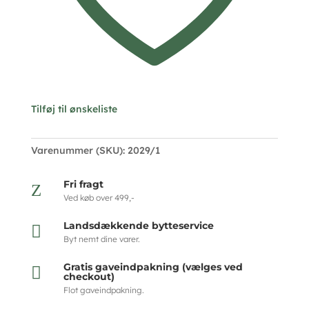
Tilføj til ønskeliste
Varenummer (SKU):
2029/1
Fri fragt
Z
Ved køb over 499,-
Landsdækkende bytteservice

Byt nemt dine varer.
Gratis gaveindpakning (vælges ved

checkout)
Flot gaveindpakning.