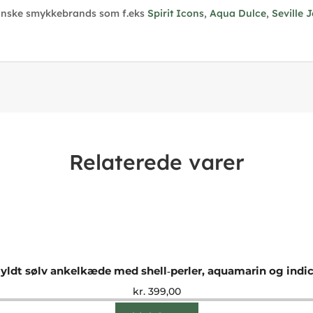
anske smykkebrands som f.eks
Spirit Icons
,
Aqua Dulce
,
Seville 
Relaterede varer
yldt sølv ankelkæde med shell‑perler, aquamarin og indic
kr.
399,00