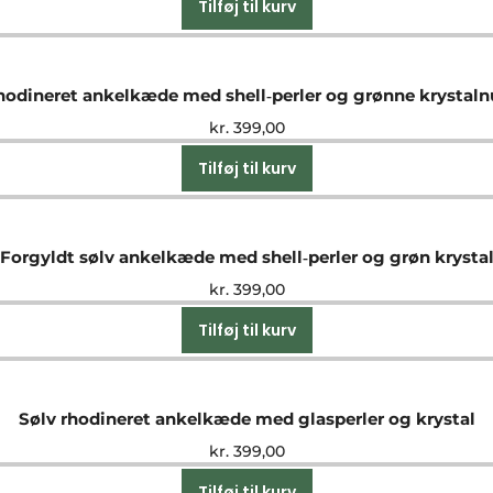
Tilføj til kurv
hodineret ankelkæde med shell‑perler og grønne krystal
kr.
399,00
Tilføj til kurv
Forgyldt sølv ankelkæde med shell‑perler og grøn krysta
kr.
399,00
Tilføj til kurv
Sølv rhodineret ankelkæde med glasperler og krystal
kr.
399,00
Tilføj til kurv