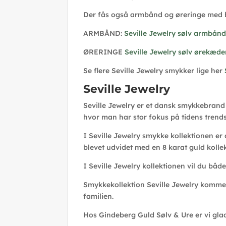
Der fås også armbånd og øreringe med b
ARMBÅND:
Seville Jewelry sølv armbånd
ØRERINGE
Seville Jewelry sølv ørekæde
Se flere Seville Jewelry smykker lige her
Seville Jewelry
Seville Jewelry er et dansk smykkebrand 
hvor man har stor fokus på tidens trends
I Seville Jewelry smykke kollektionen er
blevet udvidet med en 8 karat guld kolle
I Seville Jewelry kollektionen vil du båd
Smykkekollektion Seville Jewelry komm
familien.
Hos Gindeberg Guld Sølv & Ure er vi glad