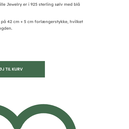
lle Jewelry er i 925 sterling sølv med blå
på 42 cm + 5 cm forlængerstykke, hvilket
ngden.
ØJ TIL KURV