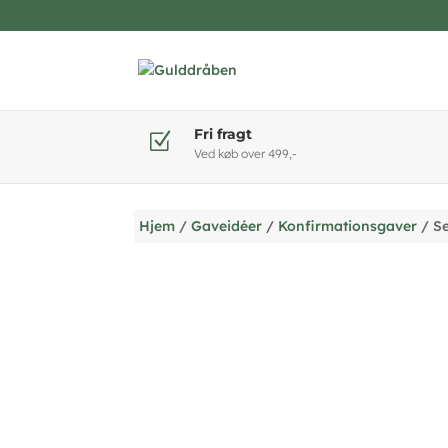
Fri fragt
Z
Ved køb over 499,-
Hjem
/
Gaveidéer
/
Konfirmationsgaver
/ Se