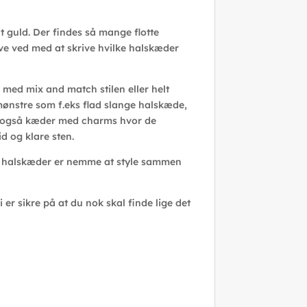
t guld. Der findes så mange flotte
ve ved med at skrive hvilke halskæder
ed mix and match stilen eller helt
mønstre som f.eks flad slange halskæde,
er også kæder med charms hvor de
d og klare sten.
erle halskæder er nemme at style sammen
er sikre på at du nok skal finde lige det