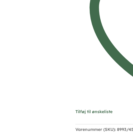
Tilføj til ønskeliste
Varenummer (SKU):
8993/4