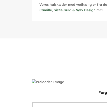
Vores halskæder med vedhæng er fra d
Camille
,
Sistie
,
Guld & Sølv Design
m.fl.
Forg