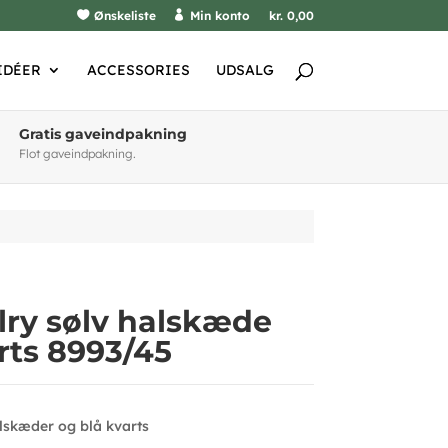
Ønskeliste
Min konto
kr. 0,00
IDÉER
ACCESSORIES
UDSALG
Gratis gaveindpakning
Flot gaveindpakning.
lry sølv halskæde
rts 8993/45
alskæder og blå kvarts