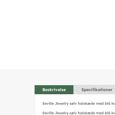
Beskrivelse
Specifikationer
Seville Jewelry sølv halskæde med blå k
Seville Jewelry sølv halskæde med blå kva