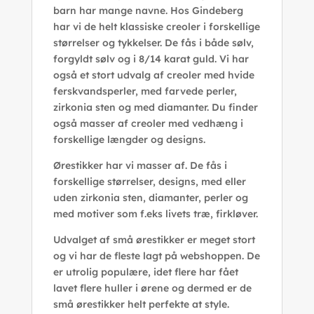
barn har mange navne. Hos Gindeberg
har vi de helt klassiske creoler i forskellige
størrelser og tykkelser. De fås i både sølv,
forgyldt sølv og i 8/14 karat guld. Vi har
også et stort udvalg af creoler med hvide
ferskvandsperler, med farvede perler,
zirkonia sten og med diamanter. Du finder
også masser af creoler med vedhæng i
forskellige længder og designs.
Ørestikker har vi masser af. De fås i
forskellige størrelser, designs, med eller
uden zirkonia sten, diamanter, perler og
med motiver som f.eks livets træ, firkløver.
Udvalget af små ørestikker er meget stort
og vi har de fleste lagt på webshoppen. De
er utrolig populære, idet flere har fået
lavet flere huller i ørene og dermed er de
små ørestikker helt perfekte at style.