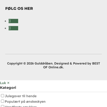
FØLG OS HER
Følg
Følg
Copyright © 2026 Gulddråben. Designed & Powered by BEST
OF Online.dk.
Luk ✕
Kategori
Julegaver til hende
Populært på ønskeskyen