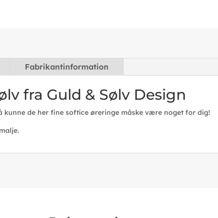
Fabrikantinformation
sølv fra Guld & Sølv Design
så kunne de her fine softice øreringe måske være noget for dig!
malje.