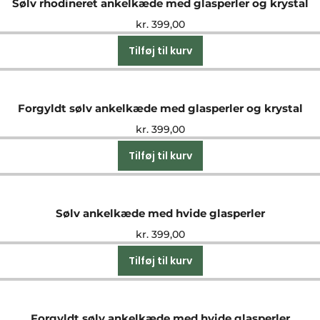
Sølv rhodineret ankelkæde med glasperler og krystal
kr.
399,00
Tilføj til kurv
Forgyldt sølv ankelkæde med glasperler og krystal
kr.
399,00
Tilføj til kurv
Sølv ankelkæde med hvide glasperler
kr.
399,00
Tilføj til kurv
Forgyldt sølv ankelkæde med hvide glasperler