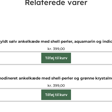
Relaterede varer
yldt sølv ankelkæde med shell‑perler, aquamarin og indic
kr.
399,00
Tilføj til kurv
hodineret ankelkæde med shell‑perler og grønne krystal
kr.
399,00
Tilføj til kurv