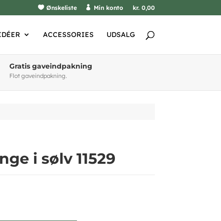
Ønskeliste
Min konto
kr. 0,00
IDÉER
ACCESSORIES
UDSALG
Gratis gaveindpakning
Flot gaveindpakning.
nge i sølv 11529