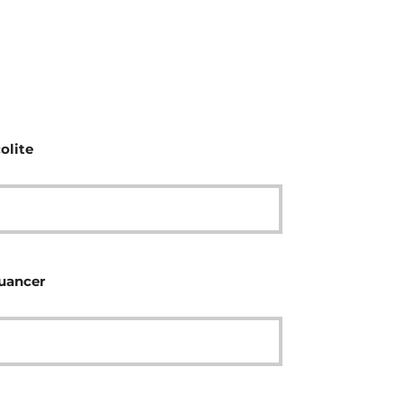
olite
nuancer