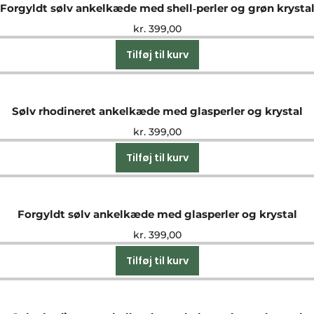
Forgyldt sølv ankelkæde med shell‑perler og grøn krysta
kr.
399,00
Tilføj til kurv
Sølv rhodineret ankelkæde med glasperler og krystal
kr.
399,00
Tilføj til kurv
Forgyldt sølv ankelkæde med glasperler og krystal
kr.
399,00
Tilføj til kurv