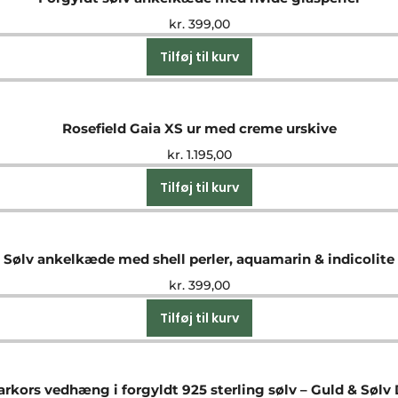
kr.
399,00
Tilføj til kurv
Rosefield Gaia XS ur med creme urskive
kr.
1.195,00
Tilføj til kurv
Sølv ankelkæde med shell perler, aquamarin & indicolite
kr.
399,00
Tilføj til kurv
kors vedhæng i forgyldt 925 sterling sølv – Guld & Sølv