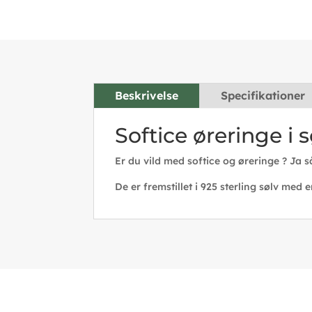
Beskrivelse
Specifikationer
Softice øreringe i 
Er du vild med softice og øreringe ? Ja 
De er fremstillet i 925 sterling sølv med e