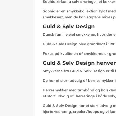
Sophia zirkonia sølv øreringe i et lækkert
Sophia er en smykkekollektion fyldt med 
smykkesæt, men de kan sagtens mixes på
Guld & Sølv Design
Dansk familie ejet smykkehus hvor der er
Guld & Sølv Design blev grundlagt i 198
Fokus på kvaliteten af smykkerne er gru
Guld & Sølv Design henven
Smykkerne fra Guld & Sølv Design er til 
De har et stort udvalg af børnesmykker i
Herresmykker med armbånd og halskæder f
et stort udvalg af herreringe i både sølv,
Guld & Sølv Design har et stort udvalg 
hjerte vedhæng, creoler/hoops og vi kunne