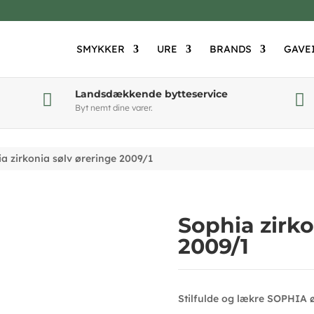
SMYKKER
URE
BRANDS
GAVE
Landsdækkende bytteservice


Byt nemt dine varer.
a zirkonia sølv øreringe 2009/1
Sophia zirko
2009/1
Stilfulde og lækre SOPHIA ø