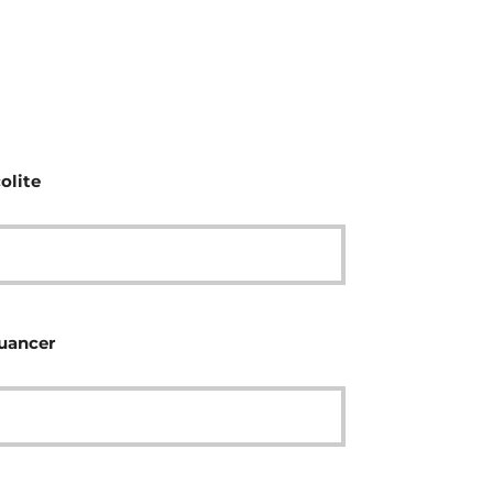
olite
nuancer