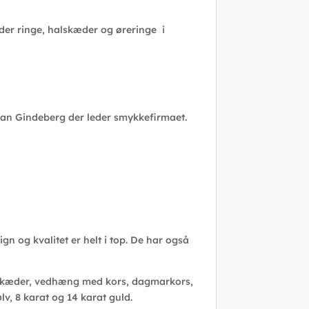
 der ringe, halskæder og øreringe i
ian Gindeberg der leder smykkefirmaet.
 og kvalitet er helt i top. De har også
ge, kæder, vedhæng med kors, dagmarkors,
lv, 8 karat og 14 karat guld.