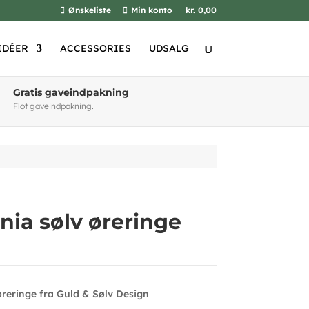
Ønskeliste
Min konto
kr. 0,00
IDÉER
ACCESSORIES
UDSALG
Gratis gaveindpakning
Flot gaveindpakning.
nia sølv øreringe
reringe fra Guld & Sølv Design