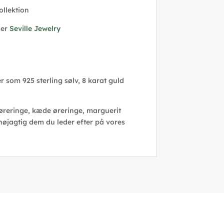
ollektion
her
Seville Jewelry
r som 925 sterling sølv, 8 karat guld
 øreringe, kæde øreringe, marguerit
 nøjagtig dem du leder efter på vores