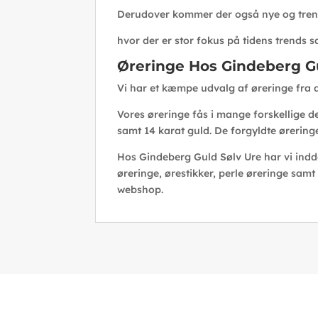
Derudover kommer der også nye og trends
hvor der er stor fokus på tidens trends s
Øreringe Hos Gindeberg Gu
Vi har et kæmpe udvalg af øreringe fra d
Vores øreringe fås i mange forskellige de
samt 14 karat guld. De forgyldte ørering
Hos Gindeberg Guld Sølv Ure har vi indd
øreringe, ørestikker, perle øreringe samt
webshop.