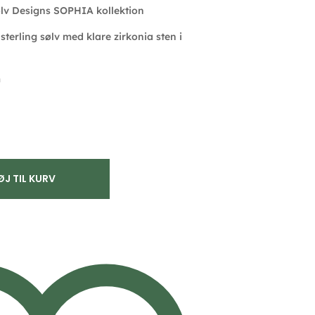
ølv Designs SOPHIA kollektion
terling sølv med klare zirkonia sten i
m
ØJ TIL KURV