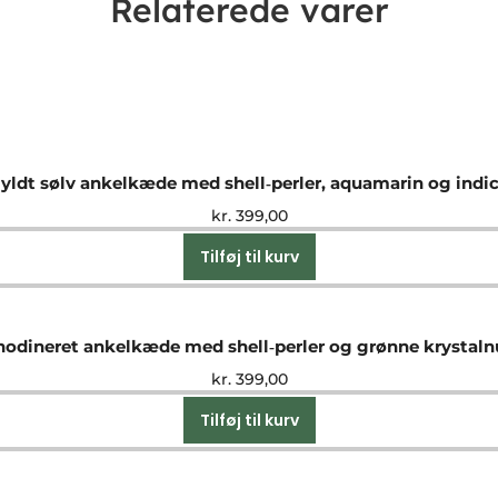
Relaterede varer
yldt sølv ankelkæde med shell‑perler, aquamarin og indic
kr.
399,00
Tilføj til kurv
hodineret ankelkæde med shell‑perler og grønne krystal
kr.
399,00
Tilføj til kurv