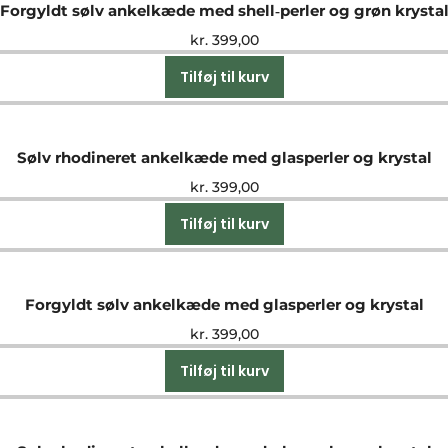
Forgyldt sølv ankelkæde med shell‑perler og grøn krysta
kr.
399,00
Tilføj til kurv
Sølv rhodineret ankelkæde med glasperler og krystal
kr.
399,00
Tilføj til kurv
Forgyldt sølv ankelkæde med glasperler og krystal
kr.
399,00
Tilføj til kurv