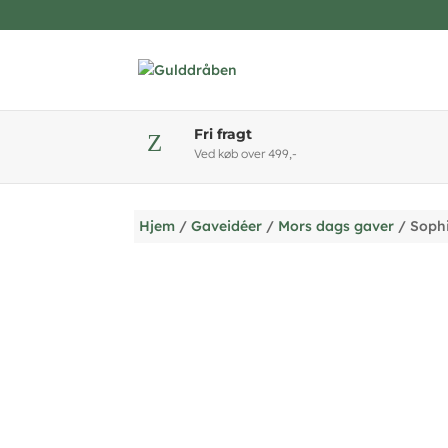
Fri fragt
Z
Ved køb over 499,-
Hjem
/
Gaveidéer
/
Mors dags gaver
/ Sophi