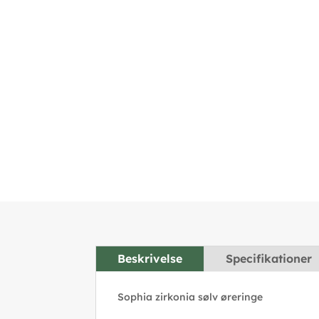
Beskrivelse
Specifikationer
Sophia zirkonia sølv øreringe