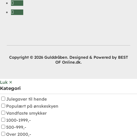
Følg
Følg
Copyright © 2026 Gulddråben. Designed & Powered by BEST
OF Online.dk.
Luk ✕
Kategori
Julegaver til hende
Populært på ønskeskyen
Vandfaste smykker
1000-1999,-
500-999,-
Over 2000,-