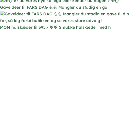
Gaveideer til FARS DAG 💪💪 Mangler du stadig en ga
MOM halskæder til 395,- 💖💖 Smukke halskæder med h