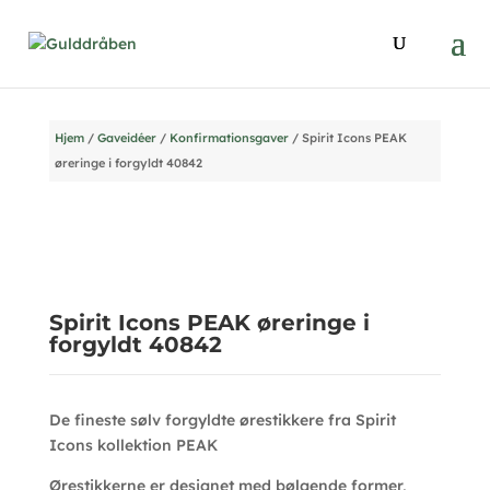
Hjem
/
Gaveidéer
/
Konfirmationsgaver
/ Spirit Icons PEAK
øreringe i forgyldt 40842
Spirit Icons PEAK øreringe i
forgyldt 40842
De fineste sølv forgyldte ørestikkere fra Spirit
Icons kollektion PEAK
Ørestikkerne er designet med bølgende former,