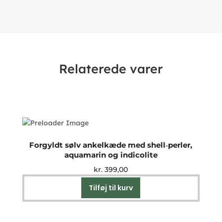
Relaterede varer
Forgyldt sølv ankelkæde med shell‑perler,
aquamarin og indicolite
kr.
399,00
Tilføj til kurv