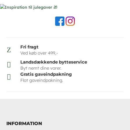
Fri fragt
Z
Ved køb over 499,-
Landsdækkende bytteservice

Byt nemt dine varer.
Gratis gaveindpakning

Flot gaveindpakning.
INFORMATION