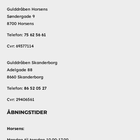
Gulddråben Horsens
Søndergade 9
8700 Horsens
Telefon:
75 62 56 61
Cvr: 69377114
Gulddråben Skanderborg
Adelgade 88
8660 Skanderborg
Telefon:
86 52 05 27
Cvr: 29406561
ÅBNINGSTIDER
Horsens:
Mandag til torsdag 10.00-17.00