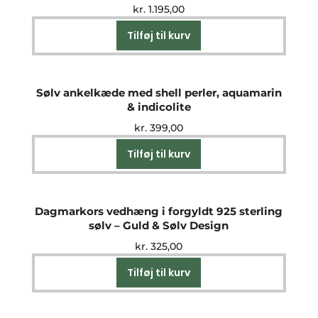
kr.
1.195,00
Tilføj til kurv
Sølv ankelkæde med shell perler, aquamarin
& indicolite
kr.
399,00
Tilføj til kurv
Dagmarkors vedhæng i forgyldt 925 sterling
sølv – Guld & Sølv Design
kr.
325,00
Tilføj til kurv