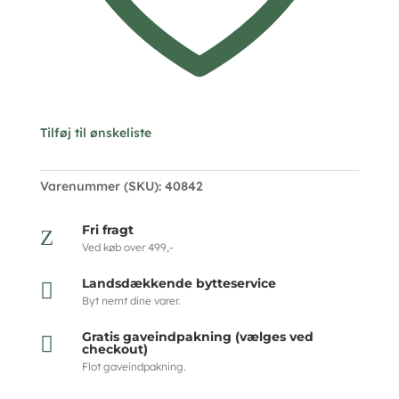
Tilføj til ønskeliste
Varenummer (SKU):
40842
Fri fragt
Z
Ved køb over 499,-
Landsdækkende bytteservice

Byt nemt dine varer.
Gratis gaveindpakning (vælges ved

checkout)
Flot gaveindpakning.