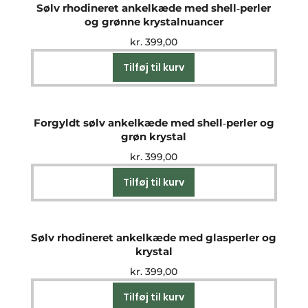
Sølv rhodineret ankelkæde med shell‑perler
og grønne krystalnuancer
kr.
399,00
Tilføj til kurv
Forgyldt sølv ankelkæde med shell‑perler og
grøn krystal
kr.
399,00
Tilføj til kurv
Sølv rhodineret ankelkæde med glasperler og
krystal
kr.
399,00
Tilføj til kurv