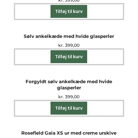
kr.
399,00
Tilføj til kurv
Sølv ankelkæde med hvide glasperler
kr.
399,00
Tilføj til kurv
Forgyldt sølv ankelkæde med hvide
glasperler
kr.
399,00
Tilføj til kurv
Rosefield Gaia XS ur med creme urskive