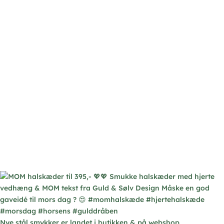
Nye stål smykker er landet i butikken & på webshop