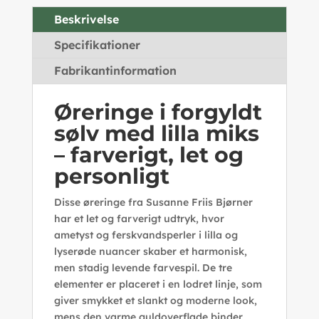
Beskrivelse
Specifikationer
Fabrikantinformation
Øreringe i forgyldt
sølv med lilla miks
– farverigt, let og
personligt
Disse øreringe fra Susanne Friis Bjørner
har et let og farverigt udtryk, hvor
ametyst og ferskvandsperler i lilla og
lyserøde nuancer skaber et harmonisk,
men stadig levende farvespil. De tre
elementer er placeret i en lodret linje, som
giver smykket et slankt og moderne look,
mens den varme guldoverflade binder