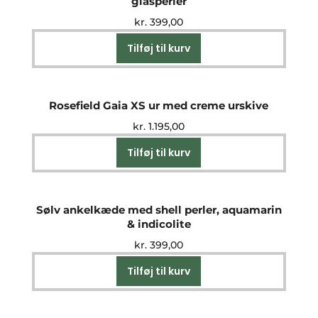
glasperler
kr.
399,00
Tilføj til kurv
Rosefield Gaia XS ur med creme urskive
kr.
1.195,00
Tilføj til kurv
Sølv ankelkæde med shell perler, aquamarin
& indicolite
kr.
399,00
Tilføj til kurv