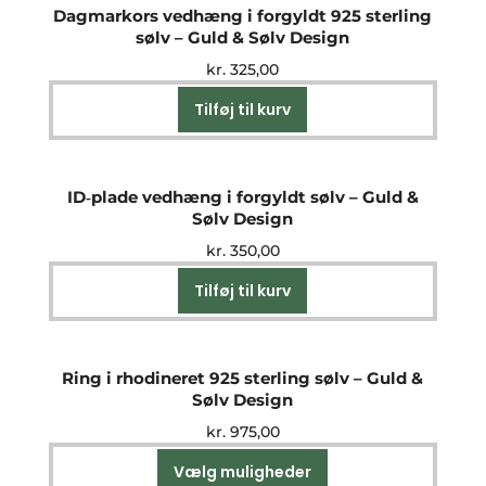
Dagmarkors vedhæng i forgyldt 925 sterling
sølv – Guld & Sølv Design
kr.
325,00
Tilføj til kurv
ID‑plade vedhæng i forgyldt sølv – Guld &
Sølv Design
kr.
350,00
Tilføj til kurv
Ring i rhodineret 925 sterling sølv – Guld &
Sølv Design
kr.
975,00
Vælg muligheder
Dette