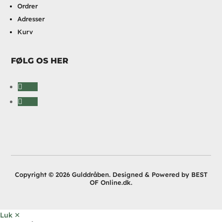
Ordrer
Adresser
Kurv
FØLG OS HER
Følg
Følg
Copyright © 2026 Gulddråben. Designed & Powered by BEST
OF Online.dk.
Luk ✕