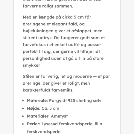
farverne roligt sammen.
Med en længde på cirka 5 cm får
øreringene et elegant fald, og
bøjlelukningen giver et afslappet, men
stilrent udtryk. De fungerer godt som et
farvefokus i et enkelt outfit og passer
perfekt til dig, der gerne vil tilføje lidt
personlighed uden at gå all‑in på store
smykker.
Stilen er farverig, let og moderne — et par
øreringe, der giver et roligt, men
karakterfuldt farvemiks.
Materiale:
Forgyldt 925 sterling sølv
Højde:
Ca. 5 cm
Materialer:
Ametyst
Perler:
Lyserød ferskvandsperle, lilla
ferskvandsperle