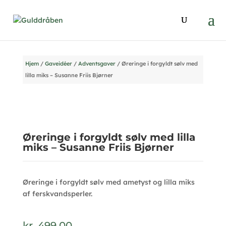
Hjem
/
Gaveidéer
/
Adventsgaver
/ Øreringe i forgyldt sølv med
lilla miks – Susanne Friis Bjørner
Øreringe i forgyldt sølv med lilla
miks – Susanne Friis Bjørner
Øreringe i forgyldt sølv med ametyst og lilla miks
af ferskvandsperler.
kr.
499,00