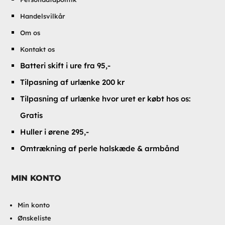
Handelsvilkår
Om os
Kontakt os
Batteri skift i ure fra 95,-
Tilpasning af urlænke 200 kr
Tilpasning af urlænke hvor uret er købt hos os:
Gratis
Huller i ørene 295,-
Omtrækning af perle halskæde & armbånd
MIN KONTO
Min konto
Ønskeliste