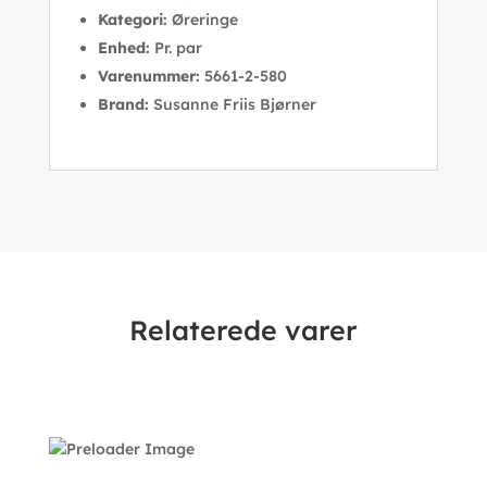
Kategori:
Øreringe
Enhed:
Pr. par
Varenummer:
5661-2-580
Brand:
Susanne Friis Bjørner
Relaterede varer