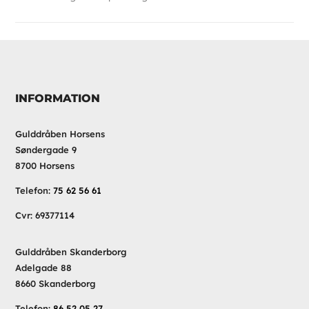
INFORMATION
Gulddråben Horsens
Søndergade 9
8700 Horsens
Telefon:
75 62 56 61
Cvr: 69377114
Gulddråben Skanderborg
Adelgade 88
8660 Skanderborg
Telefon:
86 52 05 27