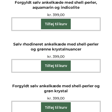
Forgyldt sølv ankelkæde med shell‑perler,
aquamarin og indicolite
kr.
399,00
Tilføj til kurv
Sølv rhodineret ankelkæde med shell‑perler
og grønne krystalnuancer
kr.
399,00
Tilføj til kurv
Forgyldt sølv ankelkæde med shell‑perler og
grøn krystal
kr.
399,00
Tilføj til kurv